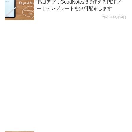
iPadアプリGoodNotes 6で使えるPDFノ
ートテンプレートを無料配布します
2023年10月24日