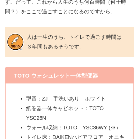
す。だって、これから人生のうち何百時間（何千時
間？）をここで過ごすことになるのですから。
人は一生のうち、トイレで過ごす時間は
３年間もあるそうです。
TOTO ウォシュレット一体型便器
型番：ZJ 手洗いあり ホワイト
紙巻器一体キャビネット：TOTO
YSC26N
ウォール収納：TOTO YSC36WY (※）
トイレ床：DAIKENハピアフロア オニキ