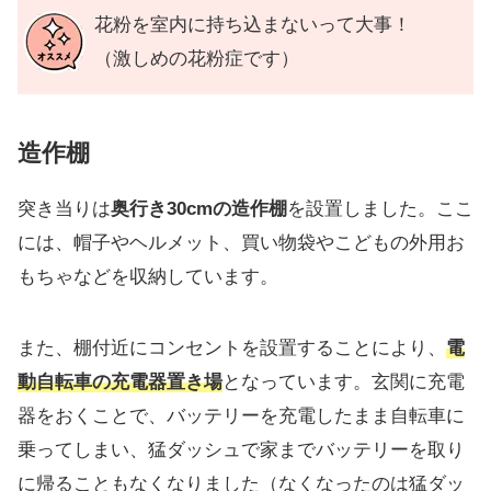
花粉を室内に持ち込まないって大事！
（激しめの花粉症です）
造作棚
突き当りは
奥行き30cmの造作棚
を設置しました。ここ
には、帽子やヘルメット、買い物袋やこどもの外用お
もちゃなどを収納しています。
また、棚付近にコンセントを設置することにより、
電
動自転車の充電器置き場
となっています。玄関に充電
器をおくことで、バッテリーを充電したまま自転車に
乗ってしまい、猛ダッシュで家までバッテリーを取り
に帰ることもなくなりました（なくなったのは猛ダッ