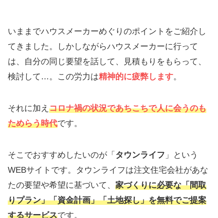
いままでハウスメーカーめぐりのポイントをご紹介し
てきました。しかしながらハウスメーカーに行って
は、自分の同じ要望を話して、見積もりをもらって、
検討して…。この労力は
精神的に疲弊します
。
それに加え
コロナ禍の状況であちこちで人に会うのも
ためらう時代
です。
そこでおすすめしたいのが「
タウンライフ
」という
WEBサイトです。タウンライフは注文住宅会社があな
たの要望や希望に基づいて、
家づくりに必要な「間取
りプラン」「資金計画」「土地探し」を無料でご提案
するサービス
です。