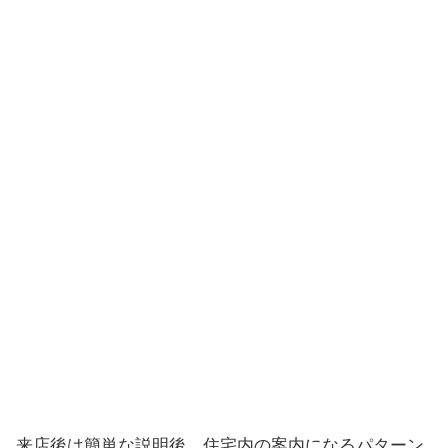
来店後は簡単な説明後、住宅内の案内になるパターン