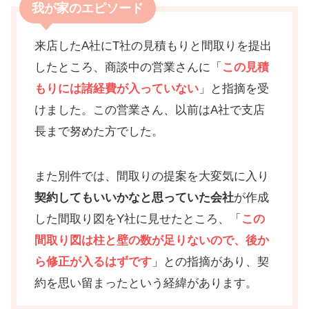
我が家のエピソード
来店したA社にT社の見積もりと間取りを提出
したところ、商談中の営業さんに「
この見積
もりには諸経費が入っていない
」と指摘を受
けました。この営業さん、以前はA社で支店
長まで努めた方でした。
また別件では、間取りの提案を大変気に入り
契約してもいいかなと思っていた会社
が作成
した間取り図をY社に見せたところ、「
この
間取り図は柱と壁の数が足りないので、後か
ら修正が入るはずです
」との指摘があり、契
約を思い留まったという経緯があります。