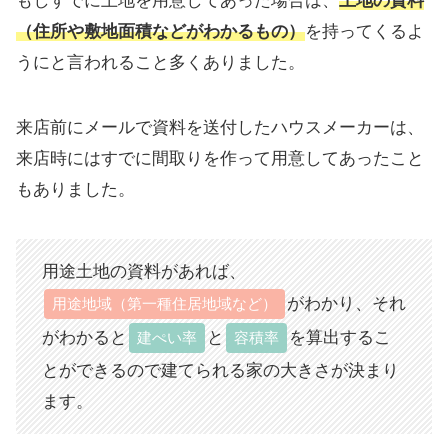
もしすでに土地を用意してあった場合は、
土地の資料
（住所や敷地面積などがわかるもの）
を持ってくるよ
うにと言われること多くありました。
来店前にメールで資料を送付したハウスメーカーは、
来店時にはすでに間取りを作って用意してあったこと
もありました。
用途土地の資料があれば、
がわかり、それ
用途地域（第一種住居地域など）
がわかると
と
を算出するこ
建ぺい率
容積率
とができるので建てられる家の大きさが決まり
ます。