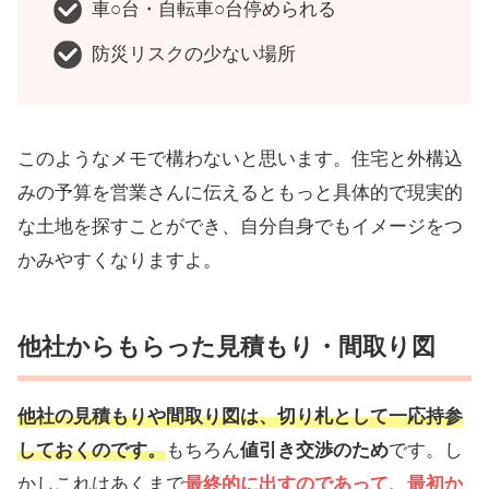
車○台・自転車○台停められる
防災リスクの少ない場所
このようなメモで構わないと思います。住宅と外構込
みの予算を営業さんに伝えるともっと具体的で現実的
な土地を探すことができ、自分自身でもイメージをつ
かみやすくなりますよ。
他社からもらった見積もり・間取り図
他社の見積もりや間取り図は、切り札として一応持参
しておくのです。
もちろん
値引き交渉のため
です。し
かしこれはあくまで
最終的に出すのであって、最初か