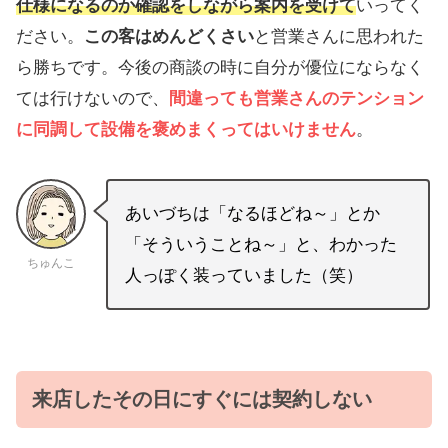
仕様になるのか確認をしながら案内を受けて
いってく
ださい。
この客はめんどくさい
と営業さんに思われた
ら勝ちです。今後の商談の時に自分が優位にならなく
ては行けないので、
間違っても営業さんのテンション
に同調して設備を褒めまくってはいけません
。
あいづちは「なるほどね～」とか
「そういうことね～」と、わかった
ちゅんこ
人っぽく装っていました（笑）
来店したその日にすぐには契約しない