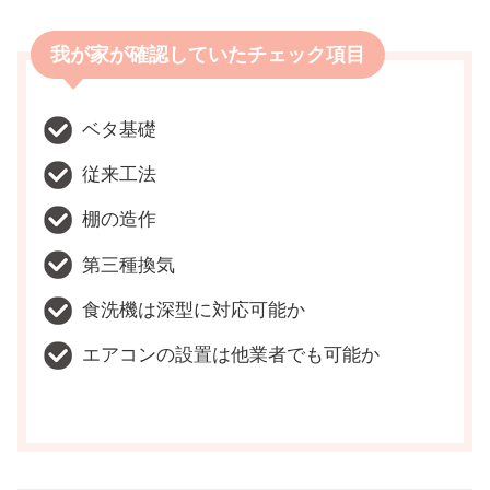
我が家が確認していたチェック項目
ベタ基礎
従来工法
棚の造作
第三種換気
食洗機は深型に対応可能か
エアコンの設置は他業者でも可能か